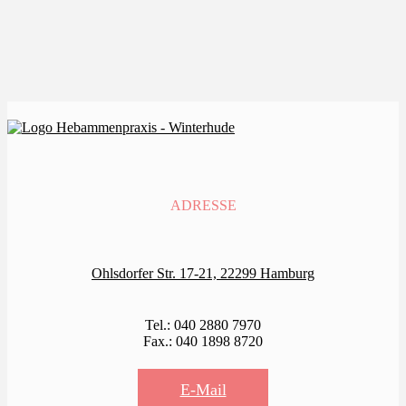
dabei Ihrem Baby noch etwas Gutes tun? Dann ist
unser Stoffwindel Workshop genau das richtige . . .
ADRESSE
Ohlsdorfer Str. 17-21, 22299 Hamburg
Tel.: 040 2880 7970
Fax.: 040 1898 8720
E-Mail