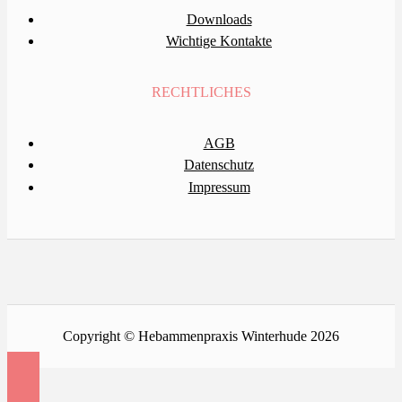
Downloads
Wichtige Kontakte
RECHTLICHES
AGB
Datenschutz
Impressum
Copyright © Hebammenpraxis Winterhude 2026
10
11
8