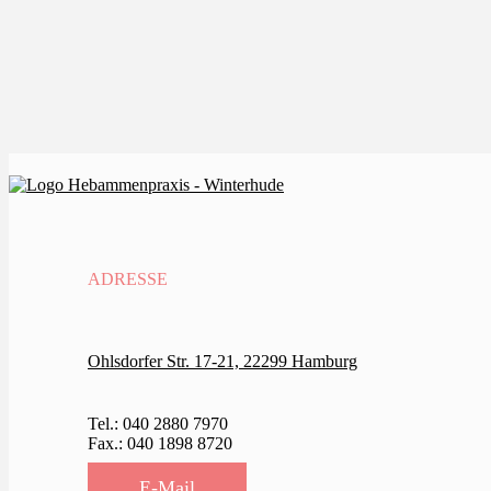
ADRESSE
Ohlsdorfer Str. 17-21, 22299 Hamburg
Tel.: 040 2880 7970
Fax.: 040 1898 8720
E-Mail