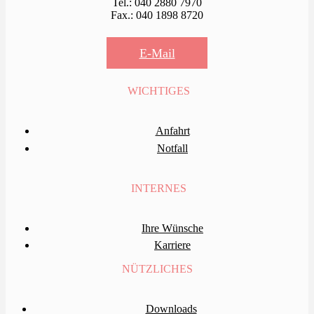
Tel.: 040 2880 7970
Fax.: 040 1898 8720
E-Mail
WICHTIGES
Anfahrt
Notfall
INTERNES
Ihre Wünsche
Karriere
NÜTZLICHES
Downloads