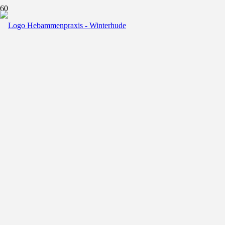
Hier finden Sie schnell Informationen zu den
Verkehrsanbindungen und den besten Weg in
unsere Praxis.